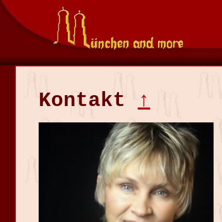
Kontakt
↑