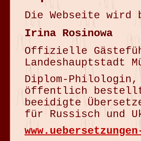
Die Webseite wird 
Irina Rosinowa
Offizielle Gästefü
Landeshauptstadt M
Diplom-Philologin,
öffentlich bestell
beeidigte Übersetz
für Russisch und U
www.uebersetzungen